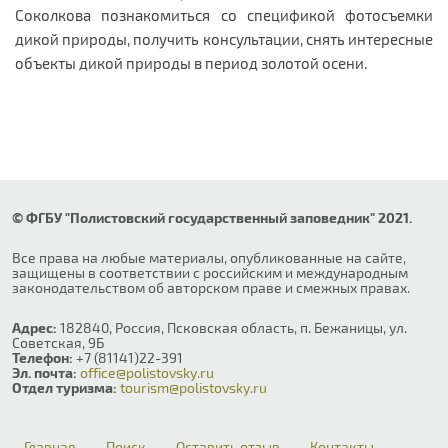
Соколкова познакомиться со спецификой фотосъемки
дикой природы, получить консультации, снять интересные
объекты дикой природы в период золотой осени.
© ФГБУ "Полистовский государственный заповедник" 2021.
Все права на любые материалы, опубликованные на сайте,
защищены в соответствии с российским и международным
законодательством об авторском праве и смежных правах.
Адрес:
182840, Россия, Псковская область, п. Бежаницы, ул.
Советская, 9Б
Телефон:
+7 (81141)22-391
Эл. почта:
office@polistovsky.ru
Отдел туризма:
tourism@polistovsky.ru
Главная
Поиск
Оставить отзыв
Контакты