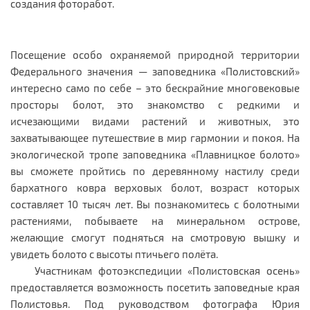
создания фоторабот.
Посещение особо охраняемой природной территории
Федерального значения — заповедника «Полистовский»
интересно само по себе – это бескрайние многовековые
просторы болот, это знакомство с редкими и
исчезающими видами растений и животных, это
захватывающее путешествие в мир гармонии и покоя. На
экологической тропе заповедника «Плавницкое болото»
вы сможете пройтись по деревянному настилу среди
бархатного ковра верховых болот, возраст которых
составляет 10 тысяч лет. Вы познакомитесь с болотными
растениями, побываете на минеральном острове,
желающие смогут подняться на смотровую вышку и
увидеть болото с высоты птичьего полёта.
Участникам фотоэкспедиции «Полистовская осень»
предоставляется возможность посетить заповедные края
Полистовья. Под руководством фотографа Юрия